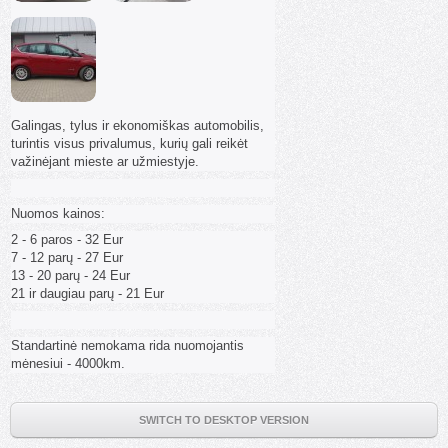
Galingas, tylus ir ekonomiškas automobilis,
turintis visus privalumus, kurių gali reikėt
važinėjant mieste ar užmiestyje.
Nuomos kainos:
2 - 6 paros - 32 Eur
7 - 12 parų - 27 Eur
13 - 20 parų - 24 Eur
21 ir daugiau parų - 21 Eur
Standartinė nemokama rida nuomojantis
mėnesiui - 4000km.
SWITCH TO DESKTOP VERSION