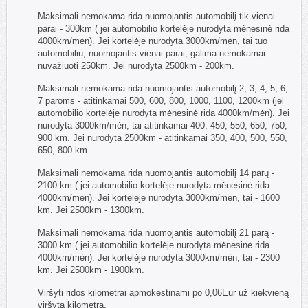
Maksimali nemokama rida nuomojantis automobilį tik vienai
parai - 300km ( jei automobilio kortelėje nurodyta mėnesinė rida
4000km/mėn). Jei kortelėje nurodyta 3000km/mėn, tai tuo
automobiliu, nuomojantis vienai parai, galima nemokamai
nuvažiuoti 250km. Jei nurodyta 2500km - 200km.
Maksimali nemokama rida nuomojantis automobilį 2, 3, 4, 5, 6,
7 paroms - atitinkamai 500, 600, 800, 1000, 1100, 1200km (jei
automobilio kortelėje nurodyta mėnesinė rida 4000km/mėn). Jei
nurodyta 3000km/mėn, tai atitinkamai 400, 450, 550, 650, 750,
900 km. Jei nurodyta 2500km - atitinkamai 350, 400, 500, 550,
650, 800 km.
Maksimali nemokama rida nuomojantis automobilį 14 parų -
2100 km ( jei automobilio kortelėje nurodyta mėnesinė rida
4000km/mėn). Jei kortelėje nurodyta 3000km/mėn, tai - 1600
km. Jei 2500km - 1300km.
Maksimali nemokama rida nuomojantis automobilį 21 parą -
3000 km ( jei automobilio kortelėje nurodyta mėnesinė rida
4000km/mėn). Jei kortelėje nurodyta 3000km/mėn, tai - 2300
km. Jei 2500km - 1900km.
Viršyti ridos kilometrai apmokestinami po 0,06Eur už kiekvieną
viršytą kilometrą.